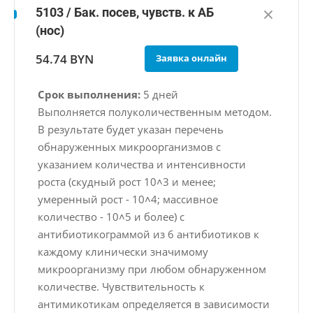
5103 / Бак. посев, чувств. к АБ
(нос)
54.74 BYN
Заявка онлайн
Срок выполнения:
5 дней
Выполняется полуколичественным методом.
В результате будет указан перечень
обнаруженных микроорганизмов с
указанием количества и интенсивности
роста (скудный рост 10˄3 и менее;
умеренный рост - 10˄4; массивное
количество - 10˄5 и более) с
антибиотикограммой из 6 антибиотиков к
каждому клинически значимому
микроорганизму при любом обнаруженном
количестве. Чувствительность к
антимикотикам определяется в зависимости