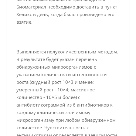
Биоматериал необходимо доставить в пункт
Хеликс в день, когда было произведено его
взятие.
Выполняется полуколичественным методом.
В результате будет указан перечень
обнаруженных микроорганизмов с
указанием количества и интенсивности
роста (скудный рост 10˄3 и менее;
умеренный рост - 10˄4; массивное
количество - 10˄5 и более) с
антибиотикограммой из 6 антибиотиков к
каждому клинически значимому
микроорганизму при любом обнаруженном
количестве. Чувствительность к
антимикотикам определяется в зависимости