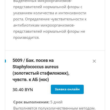
выделенных микроорганизмов-
представителей нормальной флоры с
указанием количества и интенсивности
роста. Определение чувствительности к
антибиотикам микроорганизмов-
представителей нормальной флоры не
производится.
5009 / Бак. посев на
Staphylococcus aureus
(золотистый стафилококк),
чувств. к АБ (нос)
30.40 BYN
Заявка онлайн
Срок выполнения:
5 дней
Выполняется полуколичественным методом.