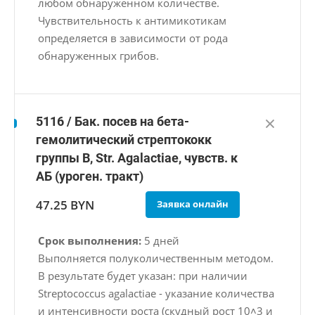
любом обнаруженном количестве.
Чувствительность к антимикотикам
определяется в зависимости от рода
обнаруженных грибов.
5116 / Бак. посев на бета-
гемолитический стрептококк
группы B, Str. Agalactiae, чувств. к
АБ (уроген. тракт)
47.25 BYN
Заявка онлайн
Срок выполнения:
5 дней
Выполняется полуколичественным методом.
В результате будет указан: при наличии
Streptococcus agalactiae - указание количества
и интенсивности роста (скудный рост 10˄3 и