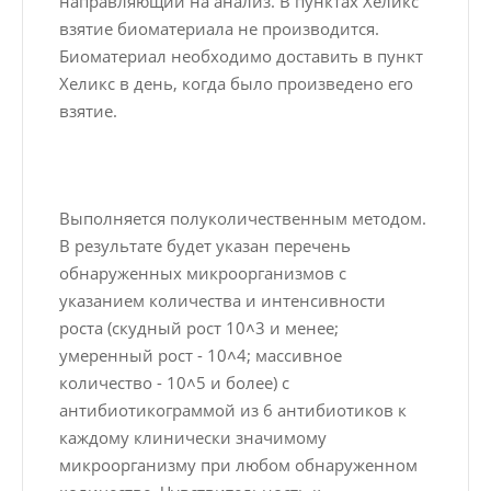
направляющий на анализ. В пунктах Хеликс
взятие биоматериала не производится.
Биоматериал необходимо доставить в пункт
Хеликс в день, когда было произведено его
взятие.
Выполняется полуколичественным методом.
В результате будет указан перечень
обнаруженных микроорганизмов с
указанием количества и интенсивности
роста (скудный рост 10˄3 и менее;
умеренный рост - 10˄4; массивное
количество - 10˄5 и более) с
антибиотикограммой из 6 антибиотиков к
каждому клинически значимому
микроорганизму при любом обнаруженном