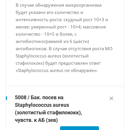
В случае обнаружения микроорганизма
будет указано его количество и
интенсивность роста: скудный рост 10˄3 и
менее; умеренный рост - 10˄4; массивное
количество - 10˄5 и более, с
антибиотикограммой из 6 (шести)
антибиотиков. В случае отсутствия роста МО
Staphylococcus aureus (золотистый
стафилококк) будет предоставлен ответ
«Staphylococcus aureus не обнаружен».
5008 / Бак. посев на
Staphylococcus aureus
(золотистый стафилококк),
чувств. к АБ (зев)