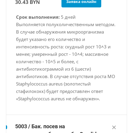
30.43 BYN
Заявка онлайн
Срок выполнения:
5 дней
Выполняется полуколичественным методом.
В случае обнаружения микроорганизма
будет указано его количество и
интенсивность роста: скудный рост 10˄3 и
менее; умеренный рост - 10˄4; массивное
количество - 10˄5 и более, с
антибиотикограммой из 6 (шести)
антибиотиков. В случае отсутствия роста МО
Staphylococcus aureus (золотистый
стафилококк) будет предоставлен ответ
«Staphylococcus aureus не обнаружен».
5003 / Бак. посев на