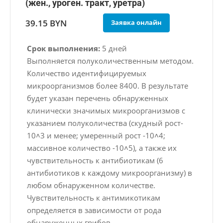
(жен., уроген. тракт, уретра)
39.15 BYN
Заявка онлайн
Срок выполнения:
5 дней
Выполняется полуколичественным методом.
Количество идентифицируемых
микроорганизмов более 8400. В результате
будет указан перечень обнаруженных
клинически значимых микроорганизмов с
указанием полуколичества (скудный рост-
10˄3 и менее; умеренный рост -10˄4;
массивное количество -10˄5), а также их
чувствительность к антибиотикам (6
антибиотиков к каждому микроорганизму) в
любом обнаруженном количестве.
Чувствительность к антимикотикам
определяется в зависимости от рода
обнаруженных грибов.