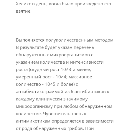
Хеликс в день, когда было произведено его
взятие.
Выполняется полуколичественным методом.
В результате будет указан перечень
обнаруженных микроорганизмов с
указанием количества и интенсивности
роста (скудный рост 10˄3 и менее;
умеренный рост - 10˄4; массивное
количество - 10˄5 и более) с
антибиотикограммой из 6 антибиотиков к
каждому клинически значимому
микроорганизму при любом обнаруженном
количестве. Чувствительность к
антимикотикам определяется в зависимости
от рода обнаруженных грибов. При