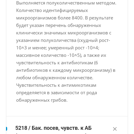
Выполняется полуколичественным методом.
Количество идентифицируемых
микроорганизмов более 8400. В результате
будет указан перечень обнаруженных
клинически значимых микроорганизмов с
указанием полуколичества (скудный рост-
10˄3 и менее; умеренный рост -10˄4;
массивное количество -10˄5), а также их
чувствительность к антибиотикам (6
антибиотиков к каждому микроорганизму) в
любом обнаруженном количестве.
Чувствительность к антимикотикам
определяется в зависимости от рода
обнаруженных грибов.
5218 / Бак. посев, чувств. к АБ