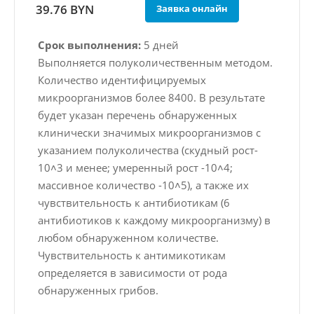
39.76 BYN
Заявка онлайн
Срок выполнения:
5 дней
Выполняется полуколичественным методом.
Количество идентифицируемых
микроорганизмов более 8400. В результате
будет указан перечень обнаруженных
клинически значимых микроорганизмов с
указанием полуколичества (скудный рост-
10˄3 и менее; умеренный рост -10˄4;
массивное количество -10˄5), а также их
чувствительность к антибиотикам (6
антибиотиков к каждому микроорганизму) в
любом обнаруженном количестве.
Чувствительность к антимикотикам
определяется в зависимости от рода
обнаруженных грибов.