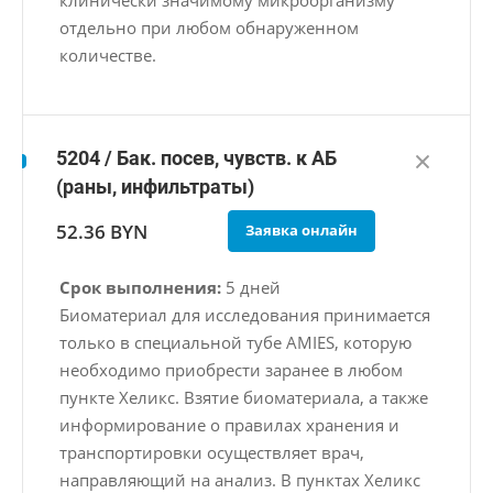
клинически значимому микроорганизму
отдельно при любом обнаруженном
количестве.
5204 / Бак. посев, чувств. к АБ
(раны, инфильтраты)
52.36 BYN
Заявка онлайн
Срок выполнения:
5 дней
Биоматериал для исследования принимается
только в специальной тубе AMIES, которую
необходимо приобрести заранее в любом
пункте Хеликс. Взятие биоматериала, а также
информирование о правилах хранения и
транспортировки осуществляет врач,
направляющий на анализ. В пунктах Хеликс