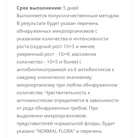
Срок выполнения:
5 дней
Выполняется полуколичественным методом.
В результате будет указан перечень
обнаруженных микроорганизмов с
указанием количества и интенсивности
роста (скудный рост 10˄3 и менее;
умеренный рост - 10˄4; массивное
количество - 10˄5 и более) с
антибиотикограммой из 6 антибиотиков к
каждому клинически значимому
микроорганизму при любом обнаруженном
количестве. Чувствительность к
антимикотикам определяется в зависимости
от рода обнаруженных грибов. При
выделении микроорганизмов-
представителей нормальной флоры, будет
указано "NORMAL FLORA" и перечень