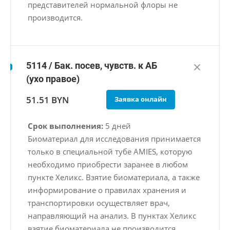
представителей нормальной флоры не
производится.
5114 / Бак. посев, чувств. к АБ
(ухо правое)
51.51 BYN
Заявка онлайн
Срок выполнения:
5 дней
Биоматериал для исследования принимается
только в специальной тубе AMIES, которую
необходимо приобрести заранее в любом
пункте Хеликс. Взятие биоматериала, а также
информирование о правилах хранения и
транспортировки осуществляет врач,
направляющий на анализ. В пунктах Хеликс
взятие биоматериала не производится.