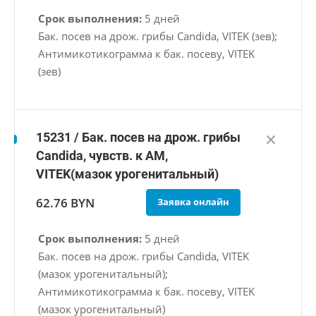
Срок выполнения:
5 дней
Бак. посев на дрож. грибы Candida, VITEK (зев);
Антимикотикограмма к бак. посеву, VITEK
(зев)
15231 / Бак. посев на дрож. грибы
Candida, чувств. к АМ,
VITEK(мазок урогенитальный)
62.76 BYN
Заявка онлайн
Срок выполнения:
5 дней
Бак. посев на дрож. грибы Candida, VITEK
(мазок урогенитальный);
Антимикотикограмма к бак. посеву, VITEK
(мазок урогенитальный)