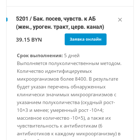
5201 / Бак. посев, чувств. к АБ
(жен., уроген. тракт, церв. канал)
39.15 BYN
Заявка онлайн
Срок выполнения:
5 дней
Выполняется полуколичественным методом.
Количество идентифицируемых
микроорганизмов более 8400. В результате
будет указан перечень обнаруженных
клинически значимых микроорганизмов с
указанием полуколичества (скудный рост-
10˄3 и менее; умеренный рост -10˄4;
массивное количество -10˄5), а также их
чувствительность к антибиотикам (6
антибиотиков к каждому микроорганизму) в